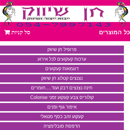
כל המוצרים
פרופיל חן שיווק
ערכות קעקועים לכל אירוע
דוגמאות קעקועים
נצנצים קטלוג חן שיווק
חינה נצנצים דבק ועוד….חומרים
קולוריס צבע קעקוע זמני Colorise
איפור גוף ופנים
קעקוע זהב כסף מטאלי
הדפסת סובלימציה