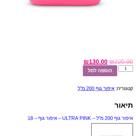
₪
130.00
₪
220.00
כמות
הוספה לסל
של
ULTRA
PINK
קטגוריה:
איפור גוף 200 מ”ל
-
איפור
גוף
תיאור
-
18
איפור גוף 200 מ”ל – ULTRA PINK – איפור גוף – 18