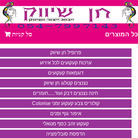
כל המוצרים
פרופיל חן שיווק
ערכות קעקועים לכל אירוע
דוגמאות קעקועים
נצנצים קטלוג חן שיווק
חינה נצנצים דבק ועוד….חומרים
קולוריס צבע קעקוע זמני Colorise
איפור גוף ופנים
קעקוע זהב כסף מטאלי
הדפסת סובלימציה