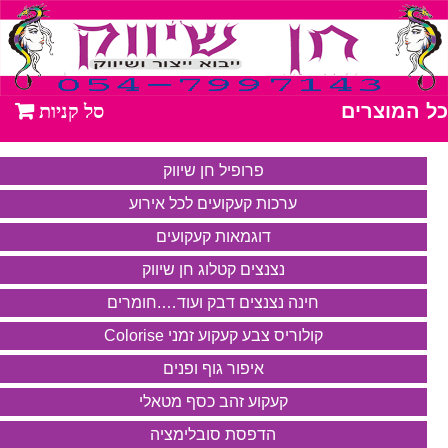
כל המוצרים
פרופיל חן שיווק
ערכות קעקועים לכל אירוע
דוגמאות קעקועים
נצנצים קטלוג חן שיווק
חינה נצנצים דבק ועוד….חומרים
קולוריס צבע קעקוע זמני Colorise
איפור גוף ופנים
קעקוע זהב כסף מטאלי
הדפסת סובלימציה