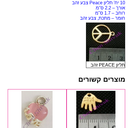
10 יח' תליון Peace
צבע זהב
אורך – 2.2 ס"מ
רוחב – 1.7 ס"מ
חומר – מתכת, צבע זהב
תליון PEACE זהב
מוצרים קשורים