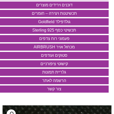
דוכנים וירידים מוצרים
תכשיטנות ויצירה – חומרים
גולדפילד Goldfield
תכשיטי כסף 925 Sterling
פעמוני רוח צדפים
מכחול אויר AIRBRUSH
סטוקים ועודפים
קישוטי ציפורניים
גלריית תמונות
הרשמה לאתר
צור קשר