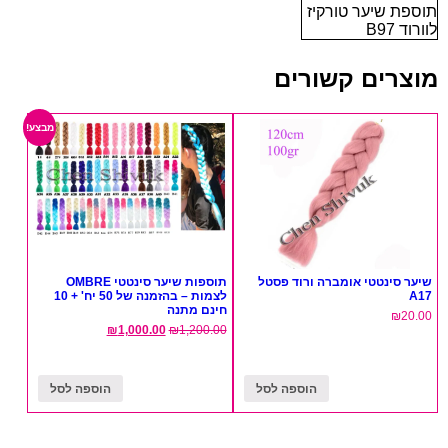
תוספת שיער טורקיז
לוורוד B97
מוצרים קשורים
מבצע!
שיער סינטטי אומברה ורוד פסטל
תוספות שיער סינטטי OMBRE
A17
לצמות – בהזמנה של 50 יח' + 10
חינם מתנה
₪
20.00
₪
1,000.00
₪
1,200.00
הוספה לסל
הוספה לסל