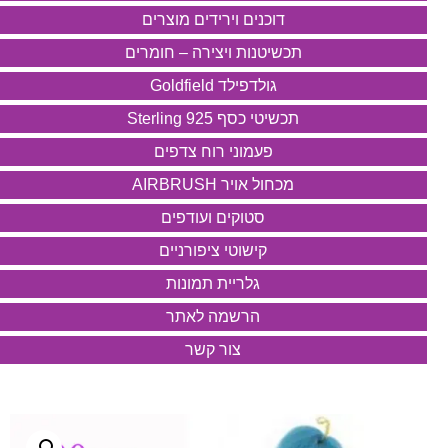
דוכנים וירידים מוצרים
תכשיטנות ויצירה – חומרים
גולדפילד Goldfield
תכשיטי כסף 925 Sterling
פעמוני רוח צדפים
מכחול אויר AIRBRUSH
סטוקים ועודפים
קישוטי ציפורניים
גלריית תמונות
הרשמה לאתר
צור קשר