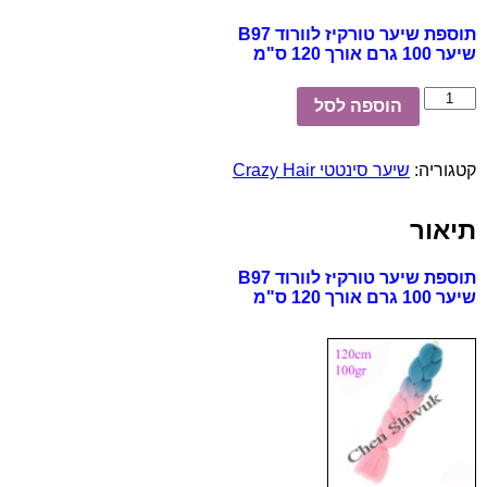
תוספת שיער טורקיז לוורוד B97
שיער 100 גרם אורך 120 ס"מ
כמות
הוספה לסל
של
תוספת
שיער
קטגוריה:
שיער סינטטי Crazy Hair
טורקיז
לוורוד
B97
תיאור
תוספת שיער טורקיז לוורוד B97
שיער 100 גרם אורך 120 ס"מ