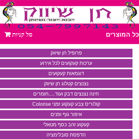
כל המוצרים
פרופיל חן שיווק
ערכות קעקועים לכל אירוע
דוגמאות קעקועים
נצנצים קטלוג חן שיווק
חינה נצנצים דבק ועוד….חומרים
קולוריס צבע קעקוע זמני Colorise
איפור גוף ופנים
קעקוע זהב כסף מטאלי
הדפסת סובלימציה