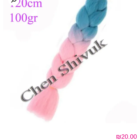
₪
20.00