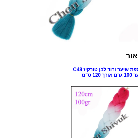
C48
אור
ת שיער ורוד לבן טורקיז C48
ורך 120 ס"מ