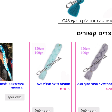
ת שיער ורוד לבן טורקיז C48
צרים קשורים
פת שיער אפור כסוף A40
תוספות שיער תכלת A25
שיער סינטטי לצמו
ולראסטות
₪
20.00
₪
20
מידע נוסף
הוספה לסל
הוספה לסל