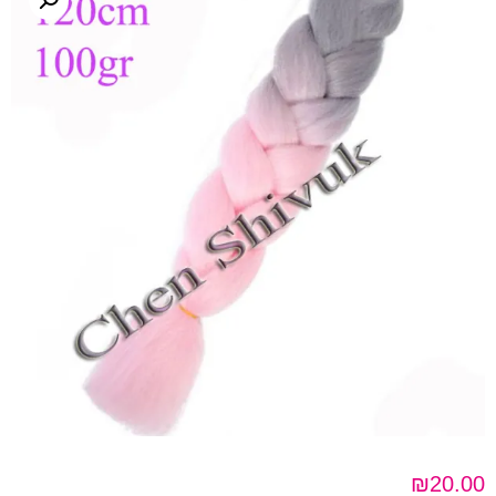
₪
20.00