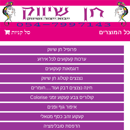
כל המוצרים
פרופיל חן שיווק
ערכות קעקועים לכל אירוע
דוגמאות קעקועים
נצנצים קטלוג חן שיווק
חינה נצנצים דבק ועוד….חומרים
קולוריס צבע קעקוע זמני Colorise
איפור גוף ופנים
קעקוע זהב כסף מטאלי
הדפסת סובלימציה