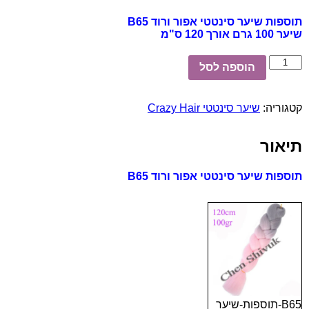
תוספות שיער סינטטי אפור ורוד B65
שיער 100 גרם אורך 120 ס"מ
כמות
הוספה לסל
של
תוספות
שיער
קטגוריה:
שיער סינטטי Crazy Hair
סינטטי
אפור
ורוד
תיאור
B65
תוספות שיער סינטטי אפור ורוד B65
B65-תוספות-שיער