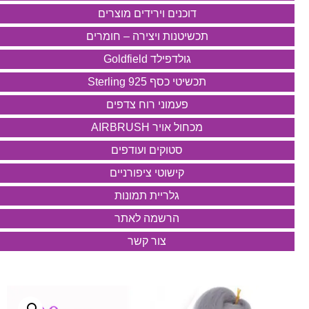
דוכנים וירידים מוצרים
תכשיטנות ויצירה – חומרים
גולדפילד Goldfield
תכשיטי כסף 925 Sterling
פעמוני רוח צדפים
מכחול אויר AIRBRUSH
סטוקים ועודפים
קישוטי ציפורניים
גלריית תמונות
הרשמה לאתר
צור קשר