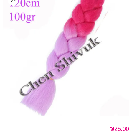
₪
25.00