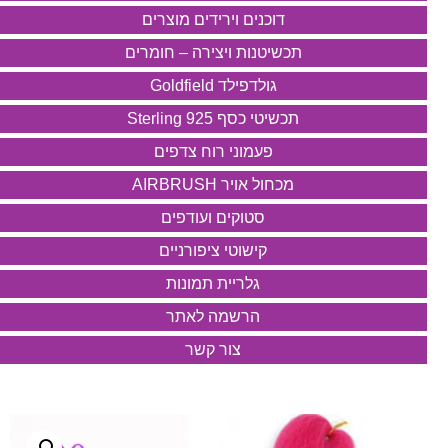
דוכנים וירידים מוצרים
תכשיטנות ויצירה – חומרים
גולדפילד Goldfield
תכשיטי כסף 925 Sterling
פעמוני רוח צדפים
מכחול אויר AIRBRUSH
סטוקים ועודפים
קישוטי ציפורניים
גלריית תמונות
הרשמה לאתר
צור קשר