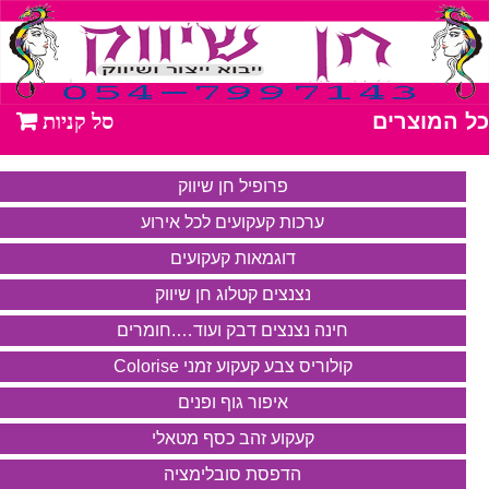
כל המוצרים
פרופיל חן שיווק
ערכות קעקועים לכל אירוע
דוגמאות קעקועים
נצנצים קטלוג חן שיווק
חינה נצנצים דבק ועוד….חומרים
קולוריס צבע קעקוע זמני Colorise
איפור גוף ופנים
קעקוע זהב כסף מטאלי
הדפסת סובלימציה