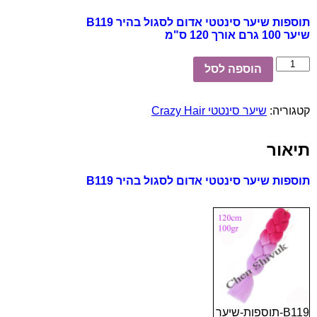
תוספות שיער סינטטי אדום לסגול בהיר B119
שיער 100 גרם אורך 120 ס"מ
כמות
הוספה לסל
של
תוספות
שיער
קטגוריה:
שיער סינטטי Crazy Hair
סינטטי
אדום
לסגול
תיאור
בהיר
B119
תוספות שיער סינטטי אדום לסגול בהיר B119
B119-תוספות-שיער