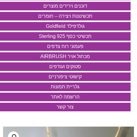
דוכנים וירידים מוצרים
תכשיטנות ויצירה – חומרים
גולדפילד Goldfield
תכשיטי כסף 925 Sterling
פעמוני רוח צדפים
מכחול אויר AIRBRUSH
סטוקים ועודפים
קישוטי ציפורניים
גלריית תמונות
הרשמה לאתר
צור קשר