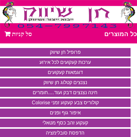
כל המוצרים
פרופיל חן שיווק
ערכות קעקועים לכל אירוע
דוגמאות קעקועים
נצנצים קטלוג חן שיווק
חינה נצנצים דבק ועוד….חומרים
קולוריס צבע קעקוע זמני Colorise
איפור גוף ופנים
קעקוע זהב כסף מטאלי
הדפסת סובלימציה