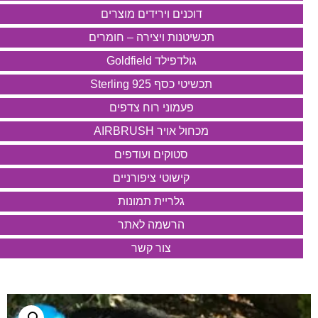
דוכנים וירידים מוצרים
תכשיטנות ויצירה – חומרים
גולדפילד Goldfield
תכשיטי כסף 925 Sterling
פעמוני רוח צדפים
מכחול אויר AIRBRUSH
סטוקים ועודפים
קישוטי ציפורניים
גלריית תמונות
הרשמה לאתר
צור קשר