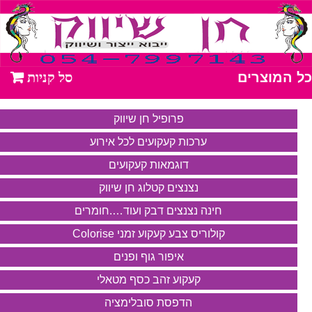
כל המוצרים
פרופיל חן שיווק
ערכות קעקועים לכל אירוע
דוגמאות קעקועים
נצנצים קטלוג חן שיווק
חינה נצנצים דבק ועוד….חומרים
קולוריס צבע קעקוע זמני Colorise
איפור גוף ופנים
קעקוע זהב כסף מטאלי
הדפסת סובלימציה