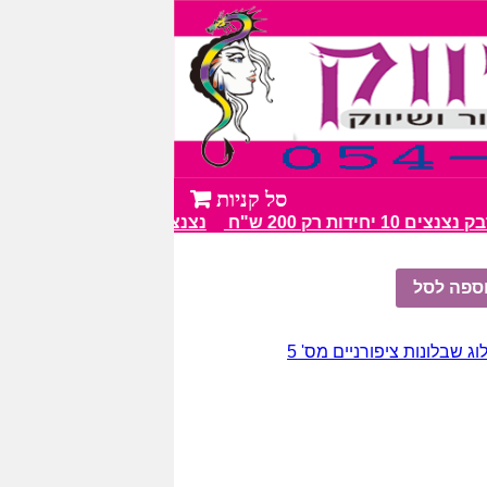
1 יחידות רק 200 ש"ח
נצנצים מעל 100 גווני צבע מרהיבים
ספה לסל
וג שבלונות ציפורניים מס' 5