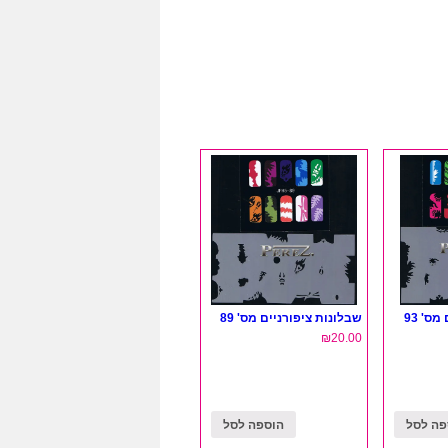
ס' 93
שבלונות ציפורניים מס' 89
₪
20.00
פה לסל
הוספה לסל