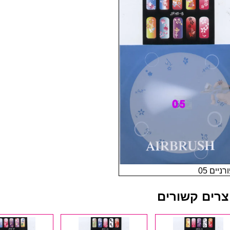
רניים 05
צרים קשורים