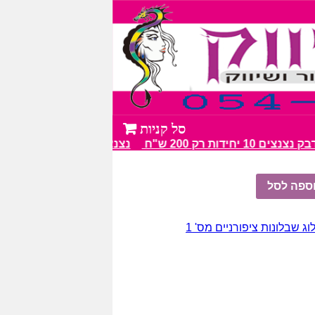
10 יחידות רק 200 ש"ח
נצנצים מעל 100 גווני צבע מרהיבים
ספה לסל
וג שבלונות ציפורניים מס' 1