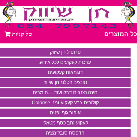
כל המוצרים
פרופיל חן שיווק
ערכות קעקועים לכל אירוע
דוגמאות קעקועים
נצנצים קטלוג חן שיווק
חינה נצנצים דבק ועוד….חומרים
קולוריס צבע קעקוע זמני Colorise
איפור גוף ופנים
קעקוע זהב כסף מטאלי
הדפסת סובלימציה