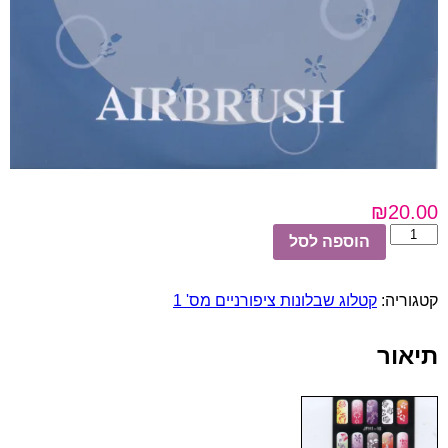
₪
20.00
כמות
הוספה לסל
של
שבלונות
ציפורניים
קטגוריה:
קטלוג שבלונות ציפורניים מס' 1
מס'
16
תיאור