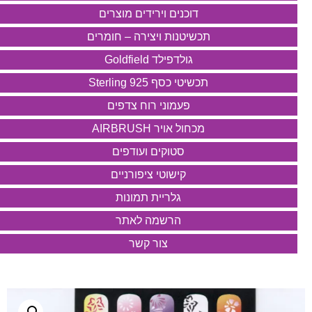
דוכנים וירידים מוצרים
תכשיטנות ויצירה – חומרים
גולדפילד Goldfield
תכשיטי כסף 925 Sterling
פעמוני רוח צדפים
מכחול אויר AIRBRUSH
סטוקים ועודפים
קישוטי ציפורניים
גלריית תמונות
הרשמה לאתר
צור קשר