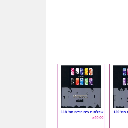
’ 120
שבלונות ציפורניים מס’ 118
₪
20.00