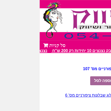
 יחידות רק 200 ש"ח
נצנצים מעל 100 גווני צבע מרהיבים
ניים מס’ 107
ספה לסל
וג שבלונות ציפורניים מס’ 6