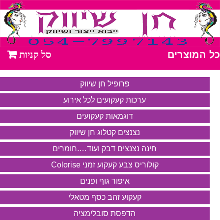
כל המוצרים
פרופיל חן שיווק
ערכות קעקועים לכל אירוע
דוגמאות קעקועים
נצנצים קטלוג חן שיווק
חינה נצנצים דבק ועוד….חומרים
קולוריס צבע קעקוע זמני Colorise
איפור גוף ופנים
קעקוע זהב כסף מטאלי
הדפסת סובלימציה