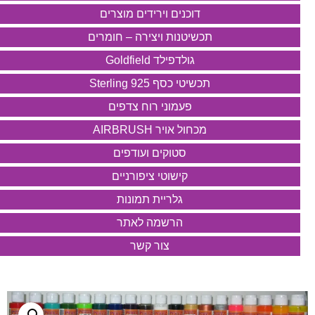
דוכנים וירידים מוצרים
תכשיטנות ויצירה – חומרים
גולדפילד Goldfield
תכשיטי כסף 925 Sterling
פעמוני רוח צדפים
מכחול אויר AIRBRUSH
סטוקים ועודפים
קישוטי ציפורניים
גלריית תמונות
הרשמה לאתר
צור קשר