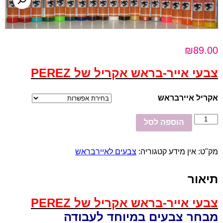
₪
89.00
צבעי אייר-בראש אקריל של PEREZ
אקריל איירבראש
כמות
הוספה לסל
של
צבע
אקריל
מק"ט:
אין מידע
קטגוריה:
צבעים לאיירבראש
לאיירבראש
חצי
ליטר
תיאור
צבעי אייר-בראש אקריל של PEREZ
מבחר צבעים במיוחד לעבודה