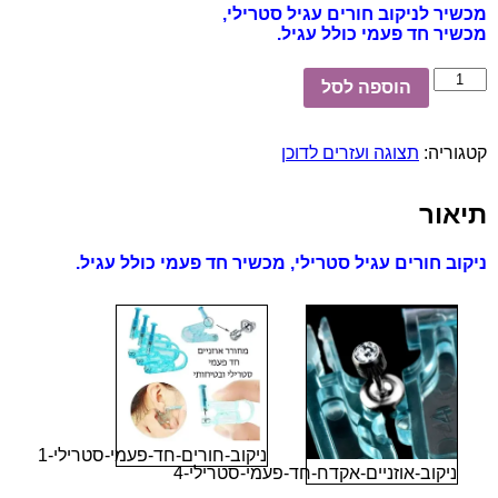
מכשיר לניקוב חורים עגיל סטרילי,
מכשיר חד פעמי כולל עגיל.
כמות
הוספה לסל
של
ניקוב
חורים
קטגוריה:
תצוגה ועזרים לדוכן
עגיל
סטרילי
2
תיאור
יח'
ניקוב חורים עגיל סטרילי, מכשיר חד פעמי כולל עגיל.
ניקוב-חורים-חד-פעמי-סטרילי-1
ניקוב-אוזניים-אקדח-חד-פעמי-סטרילי-4