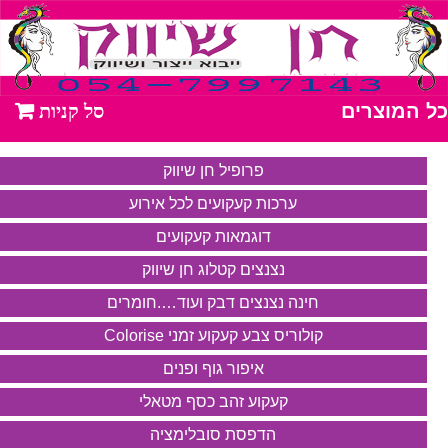
כל המוצרים
פרופיל חן שיווק
ערכות קעקועים לכל אירוע
דוגמאות קעקועים
נצנצים קטלוג חן שיווק
חינה נצנצים דבק ועוד….חומרים
קולוריס צבע קעקוע זמני Colorise
איפור גוף ופנים
קעקוע זהב כסף מטאלי
הדפסת סובלימציה