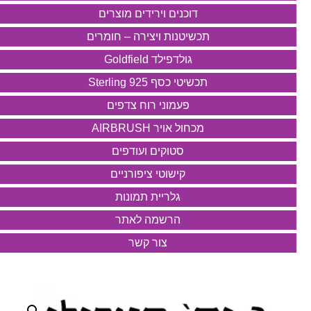
דוכנים וירידים מוצרים
תכשיטנות ויצירה – חומרים
גולדפילד Goldfield
תכשיטי כסף 925 Sterling
פעמוני רוח צדפים
מכחול אויר AIRBRUSH
סטוקים ועודפים
קישוטי ציפורניים
גלריית תמונות
הרשמה לאתר
צור קשר