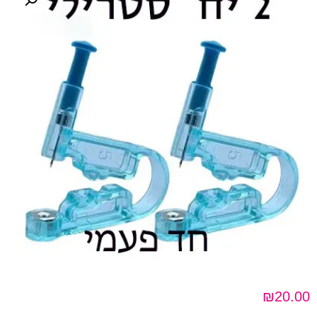
₪
20.00