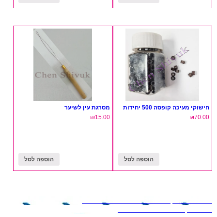
חישוקי מעיכה קופסה 500 יחידות
מסרגת עין לשיער
₪
15.00
₪
70.00
הוספה לסל
הוספה לסל
ניווט
Previous
ניקוב חורים עגיל סטרילי 10 יח'
Next
ניקוב חורים עגיל סטרילי