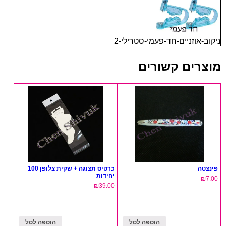
ניקוב-אוזניים-חד-פעמי-סטרילי-2
מוצרים קשורים
פינצטה
כרטיס תצוגה + שקית צלופן 100
יחידות
₪
7.00
₪
39.00
הוספה לסל
הוספה לסל