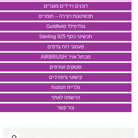
דוכנים וירידים מוצרים
תכשיטנות ויצירה – חומרים
גולדפילד Goldfield
תכשיטי כסף 925 Sterling
פעמוני רוח צדפים
מכחול אויר AIRBRUSH
סטוקים ועודפים
קישוטי ציפורניים
גלריית תמונות
הרשמה לאתר
צור קשר