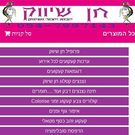
כל המוצרים
פרופיל חן שיווק
ערכות קעקועים לכל אירוע
דוגמאות קעקועים
נצנצים קטלוג חן שיווק
חינה נצנצים דבק ועוד….חומרים
קולוריס צבע קעקוע זמני Colorise
איפור גוף ופנים
קעקוע זהב כסף מטאלי
הדפסת סובלימציה