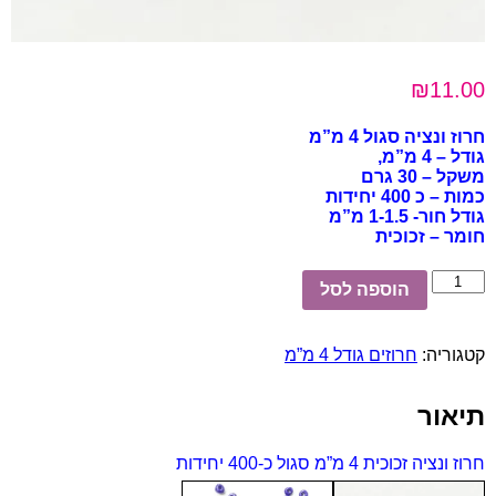
₪
11.00
חרוז ונציה סגול 4 מ”מ
גודל – 4 מ”מ,
משקל – 30 גרם
כמות – כ 400 יחידות
גודל חור- 1-1.5 מ”מ
חומר – זכוכית
כמות
הוספה לסל
של
חרוז
ונציה
קטגוריה:
חרוזים גודל 4 מ”מ
זכוכית
4
מ”מ
תיאור
סגול
כ-400
יחידות
חרוז ונציה זכוכית 4 מ”מ סגול כ-400 יחידות