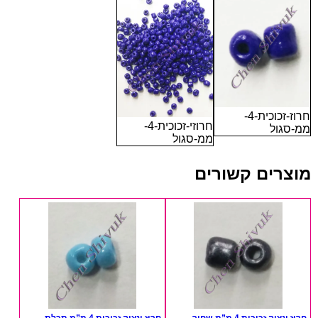
חרוז-זכוכית-4-
חרוזי-זכוכית-4-
ממ-סגול
ממ-סגול
מוצרים קשורים