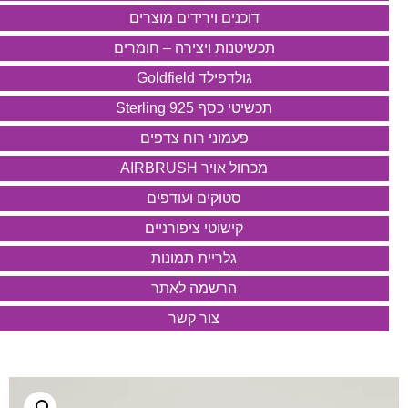
דוכנים וירידים מוצרים
תכשיטנות ויצירה – חומרים
גולדפילד Goldfield
תכשיטי כסף 925 Sterling
פעמוני רוח צדפים
מכחול אויר AIRBRUSH
סטוקים ועודפים
קישוטי ציפורניים
גלריית תמונות
הרשמה לאתר
צור קשר