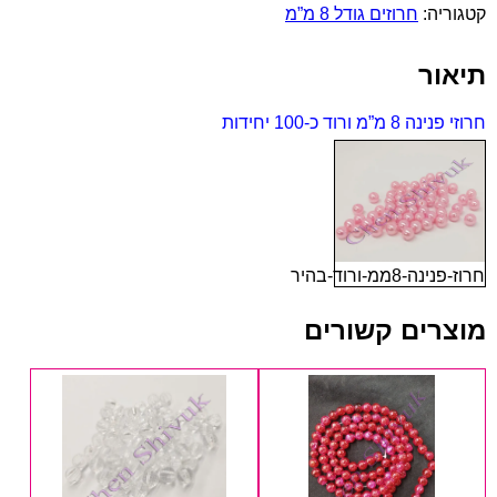
קטגוריה:
חרוזים גודל 8 מ”מ
8
מ”מ
ורוד
תיאור
כ-100
יחידות
חרוזי פנינה 8 מ”מ ורוד כ-100 יחידות
חרוז-פנינה-8ממ-ורוד-בהיר
מוצרים קשורים