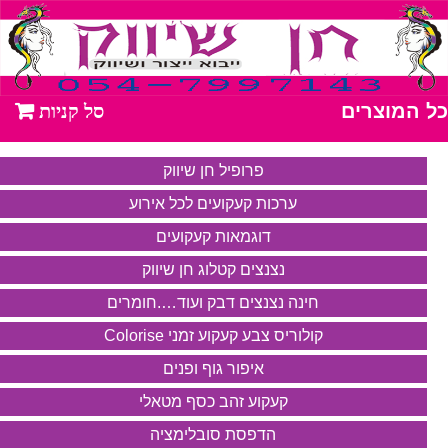
כל המוצרים
פרופיל חן שיווק
ערכות קעקועים לכל אירוע
דוגמאות קעקועים
נצנצים קטלוג חן שיווק
חינה נצנצים דבק ועוד….חומרים
קולוריס צבע קעקוע זמני Colorise
איפור גוף ופנים
קעקוע זהב כסף מטאלי
הדפסת סובלימציה