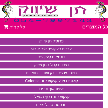
כל המוצרים
פרופיל חן שיווק
ערכות קעקועים לכל אירוע
דוגמאות קעקועים
נצנצים קטלוג חן שיווק
חינה נצנצים דבק ועוד….חומרים
קולוריס צבע קעקוע זמני Colorise
איפור גוף ופנים
קעקוע זהב כסף מטאלי
הדפסת סובלימציה