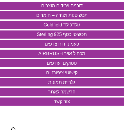
דוכנים וירידים מוצרים
תכשיטנות ויצירה – חומרים
גולדפילד Goldfield
תכשיטי כסף 925 Sterling
פעמוני רוח צדפים
מכחול אויר AIRBRUSH
סטוקים ועודפים
קישוטי ציפורניים
גלריית תמונות
הרשמה לאתר
צור קשר