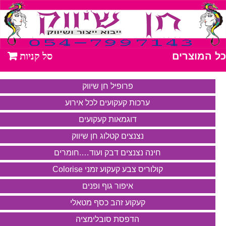
כל המוצרים
פרופיל חן שיווק
ערכות קעקועים לכל אירוע
דוגמאות קעקועים
נצנצים קטלוג חן שיווק
חינה נצנצים דבק ועוד….חומרים
קולוריס צבע קעקוע זמני Colorise
איפור גוף ופנים
קעקוע זהב כסף מטאלי
הדפסת סובלימציה