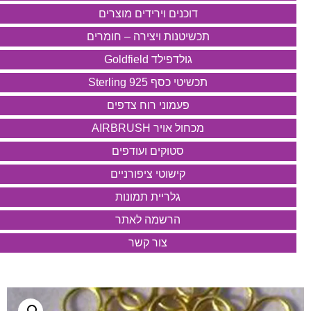
דוכנים וירידים מוצרים
תכשיטנות ויצירה – חומרים
גולדפילד Goldfield
תכשיטי כסף 925 Sterling
פעמוני רוח צדפים
מכחול אויר AIRBRUSH
סטוקים ועודפים
קישוטי ציפורניים
גלריית תמונות
הרשמה לאתר
צור קשר