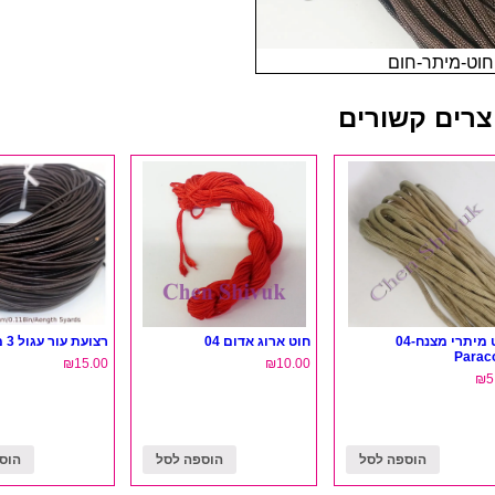
צרים קשורים
חוט מיתרי מצנח-04
חוט ארוג אדום 04
רצועת עור עגול 3 מ"מ חום
Parac
₪
15.00
₪
10.00
₪
5
הוספה לסל
הוספה לסל
הוס