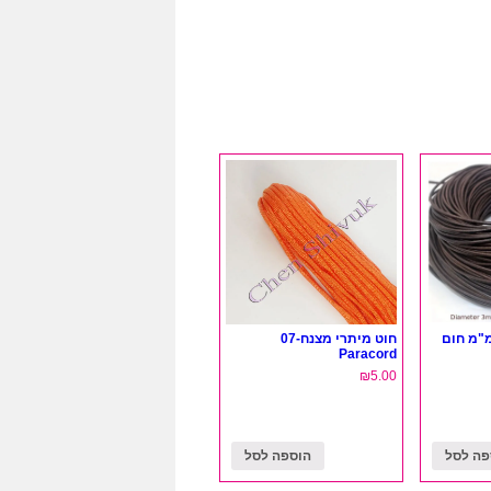
חוט מיתרי מצנח-07
Paracord
₪
5.00
פה לסל
הוספה לסל