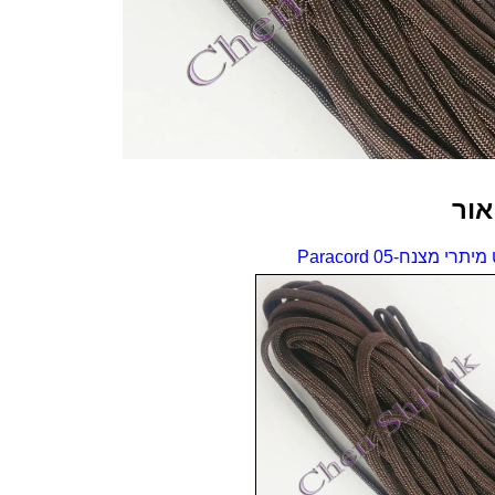
Paracord
אור
תרי מצנח-05 Paracord