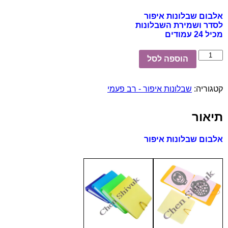
אלבום שבלונות איפור
לסדר ושמירת השבלונות
מכיל 24 עמודים
כמות
הוספה לסל
של
אלבום
שבלונות
קטגוריה:
שבלונות איפור - רב פעמי
איפור
תיאור
אלבום שבלונות איפור