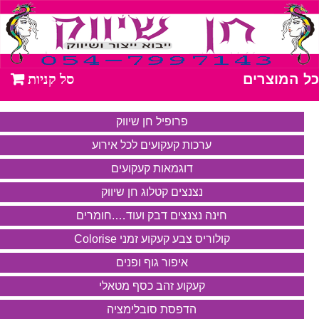
כל המוצרים
פרופיל חן שיווק
ערכות קעקועים לכל אירוע
דוגמאות קעקועים
נצנצים קטלוג חן שיווק
חינה נצנצים דבק ועוד….חומרים
קולוריס צבע קעקוע זמני Colorise
איפור גוף ופנים
קעקוע זהב כסף מטאלי
הדפסת סובלימציה