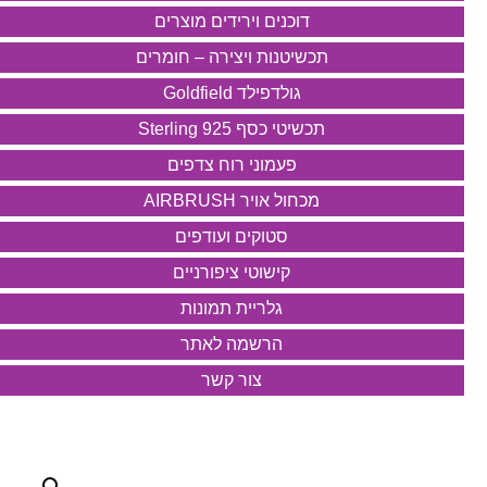
דוכנים וירידים מוצרים
תכשיטנות ויצירה – חומרים
גולדפילד Goldfield
תכשיטי כסף 925 Sterling
פעמוני רוח צדפים
מכחול אויר AIRBRUSH
סטוקים ועודפים
קישוטי ציפורניים
גלריית תמונות
הרשמה לאתר
צור קשר