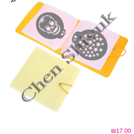
₪
17.00