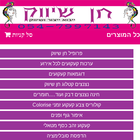
כל המוצרים
פרופיל חן שיווק
ערכות קעקועים לכל אירוע
דוגמאות קעקועים
נצנצים קטלוג חן שיווק
חינה נצנצים דבק ועוד….חומרים
קולוריס צבע קעקוע זמני Colorise
איפור גוף ופנים
קעקוע זהב כסף מטאלי
הדפסת סובלימציה