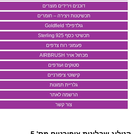
דוכנים וירידים מוצרים
תכשיטנות ויצירה – חומרים
גולדפילד Goldfield
תכשיטי כסף 925 Sterling
פעמוני רוח צדפים
מכחול אויר AIRBRUSH
סטוקים ועודפים
קישוטי ציפורניים
גלריית תמונות
הרשמה לאתר
צור קשר
קטלוג שבלונות ציפורניים מס' 5