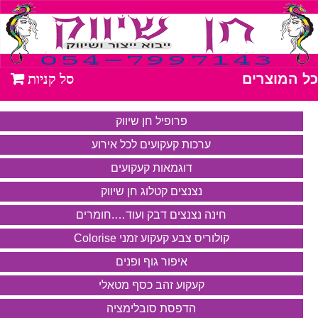
כל המוצרים
פרופיל חן שיווק
ערכות קעקועים לכל אירוע
דוגמאות קעקועים
נצנצים קטלוג חן שיווק
חינה נצנצים דבק ועוד….חומרים
קולוריס צבע קעקוע זמני Colorise
איפור גוף ופנים
קעקוע זהב כסף מטאלי
הדפסת סובלימציה