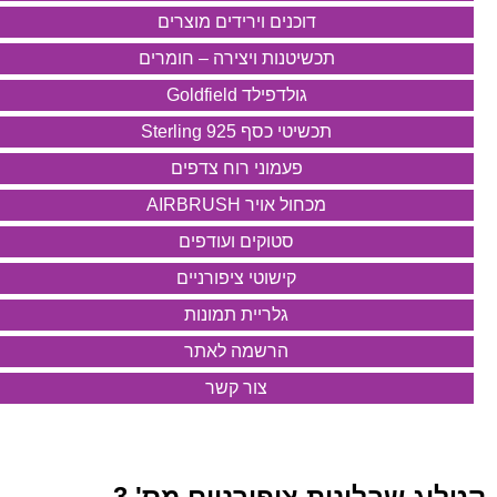
דוכנים וירידים מוצרים
תכשיטנות ויצירה – חומרים
גולדפילד Goldfield
תכשיטי כסף 925 Sterling
פעמוני רוח צדפים
מכחול אויר AIRBRUSH
סטוקים ועודפים
קישוטי ציפורניים
גלריית תמונות
הרשמה לאתר
צור קשר
קטלוג שבלונות ציפורניים מס' 3