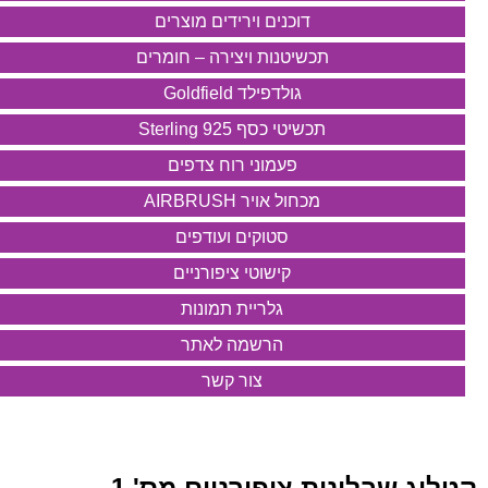
דוכנים וירידים מוצרים
תכשיטנות ויצירה – חומרים
גולדפילד Goldfield
תכשיטי כסף 925 Sterling
פעמוני רוח צדפים
מכחול אויר AIRBRUSH
סטוקים ועודפים
קישוטי ציפורניים
גלריית תמונות
הרשמה לאתר
צור קשר
קטלוג שבלונות ציפורניים מס' 1