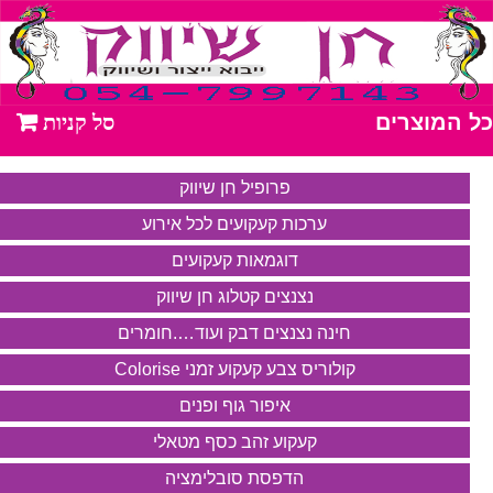
כל המוצרים
פרופיל חן שיווק
ערכות קעקועים לכל אירוע
דוגמאות קעקועים
נצנצים קטלוג חן שיווק
חינה נצנצים דבק ועוד….חומרים
קולוריס צבע קעקוע זמני Colorise
איפור גוף ופנים
קעקוע זהב כסף מטאלי
הדפסת סובלימציה