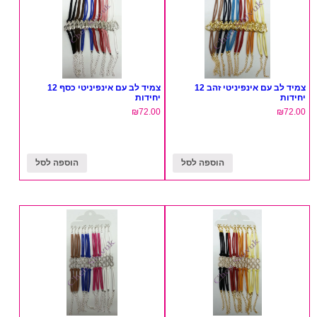
צמיד לב עם אינפיניטי זהב 12
צמיד לב עם אינפיניטי כסף 12
יחידות
יחידות
₪
72.00
₪
72.00
הוספה לסל
הוספה לסל