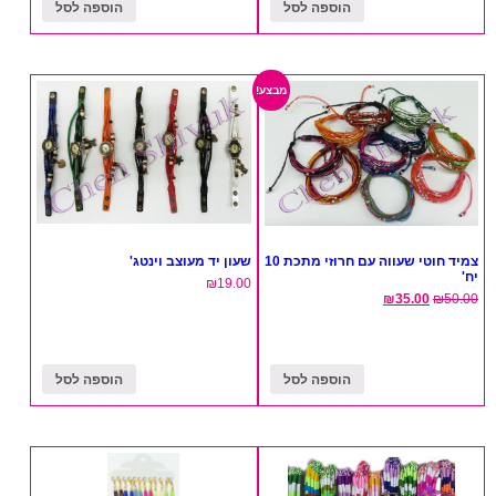
הוספה לסל
הוספה לסל
מבצע!
צמיד חוטי שעווה עם חרוזי מתכת 10
שעון יד מעוצב וינטג'
יח'
₪
19.00
₪
35.00
₪
50.00
הוספה לסל
הוספה לסל