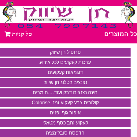
כל המוצרים
פרופיל חן שיווק
ערכות קעקועים לכל אירוע
דוגמאות קעקועים
נצנצים קטלוג חן שיווק
חינה נצנצים דבק ועוד….חומרים
קולוריס צבע קעקוע זמני Colorise
איפור גוף ופנים
קעקוע זהב כסף מטאלי
הדפסת סובלימציה