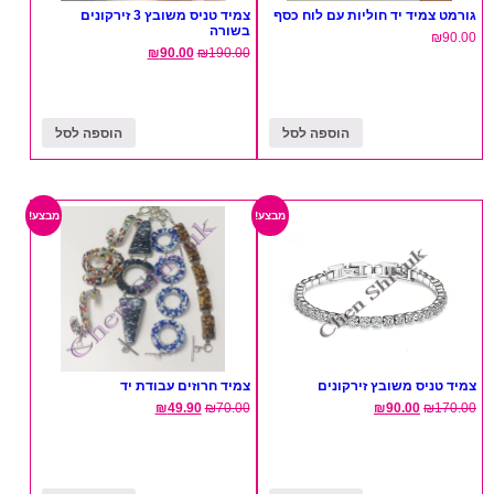
גורמט צמיד יד חוליות עם לוח כסף
צמיד טניס משובץ 3 זירקונים
בשורה
₪
90.00
₪
90.00
₪
190.00
הוספה לסל
הוספה לסל
מבצע!
מבצע!
צמיד טניס משובץ זירקונים
צמיד חרוזים עבודת יד
₪
49.90
₪
70.00
₪
90.00
₪
170.00