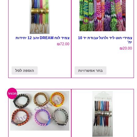
צמידי חוט ליד ולרגל עבודת יד 10
צמיד לוח DREAM זהב 12 יחידות
יח'
₪
72.00
₪
20.00
בחר אפשרויות
הוספה לסל
מבצע!