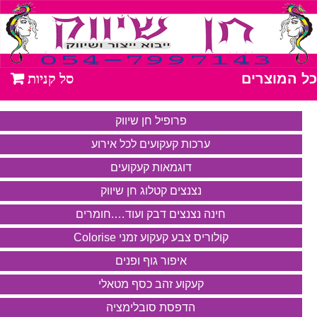
כל המוצרים
פרופיל חן שיווק
ערכות קעקועים לכל אירוע
דוגמאות קעקועים
נצנצים קטלוג חן שיווק
חינה נצנצים דבק ועוד….חומרים
קולוריס צבע קעקוע זמני Colorise
איפור גוף ופנים
קעקוע זהב כסף מטאלי
הדפסת סובלימציה