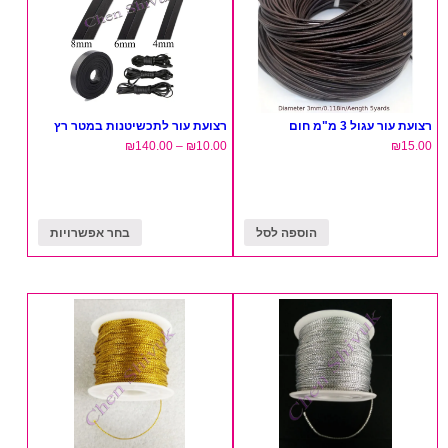
רצועת עור עגול 3 מ"מ חום
רצועת עור לתכשיטנות במטר רץ
₪
140.00
–
₪
10.00
₪
15.00
הוספה לסל
בחר אפשרויות