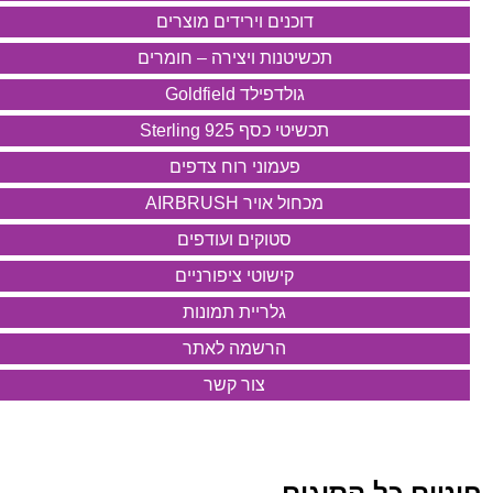
דוכנים וירידים מוצרים
תכשיטנות ויצירה – חומרים
גולדפילד Goldfield
תכשיטי כסף 925 Sterling
פעמוני רוח צדפים
מכחול אויר AIRBRUSH
סטוקים ועודפים
קישוטי ציפורניים
גלריית תמונות
הרשמה לאתר
צור קשר
חוטים כל הסוגים