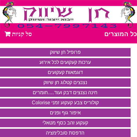
כל המוצרים
פרופיל חן שיווק
ערכות קעקועים לכל אירוע
דוגמאות קעקועים
נצנצים קטלוג חן שיווק
חינה נצנצים דבק ועוד….חומרים
קולוריס צבע קעקוע זמני Colorise
איפור גוף ופנים
קעקוע זהב כסף מטאלי
הדפסת סובלימציה