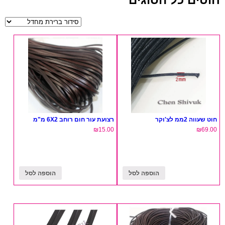
חוט שעווה 2ממ לצ'וקר
רצועת עור חום רוחב 6X2 מ"מ
₪
15.00
₪
69.00
הוספה לסל
הוספה לסל