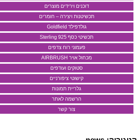
דוכנים וירידים מוצרים
תכשיטנות ויצירה – חומרים
גולדפילד Goldfield
תכשיטי כסף 925 Sterling
פעמוני רוח צדפים
מכחול אויר AIRBRUSH
סטוקים ועודפים
קישוטי ציפורניים
גלריית תמונות
הרשמה לאתר
צור קשר
קטגוריה:
news