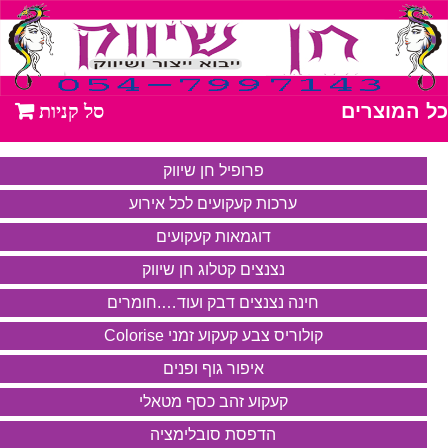
כל המוצרים
פרופיל חן שיווק
ערכות קעקועים לכל אירוע
דוגמאות קעקועים
נצנצים קטלוג חן שיווק
חינה נצנצים דבק ועוד….חומרים
קולוריס צבע קעקוע זמני Colorise
איפור גוף ופנים
קעקוע זהב כסף מטאלי
הדפסת סובלימציה